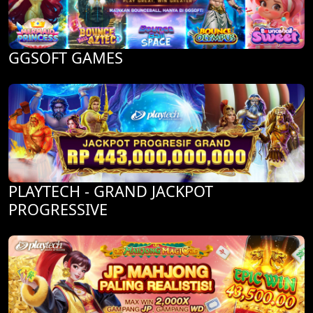
GGSOFT GAMES
PLAYTECH - GRAND JACKPOT
PROGRESSIVE