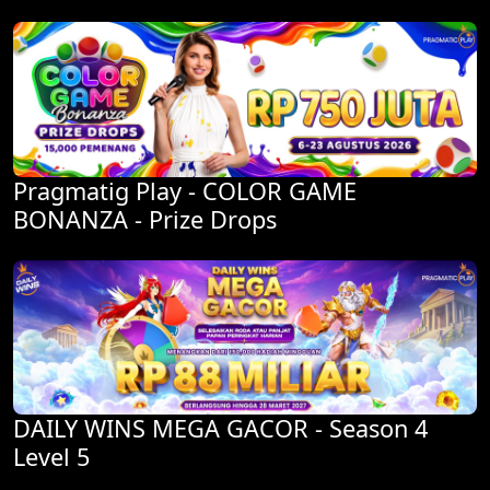
Pragmatig Play - COLOR GAME
BONANZA - Prize Drops
DAILY WINS MEGA GACOR - Season 4
Level 5