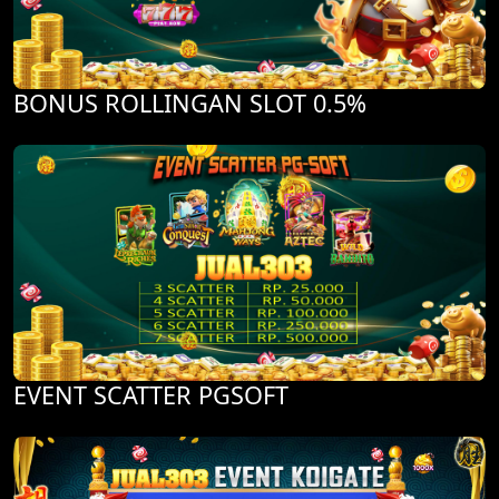
BONUS ROLLINGAN SLOT 0.5%
EVENT SCATTER PGSOFT