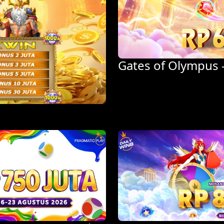
Gates of Olympus -