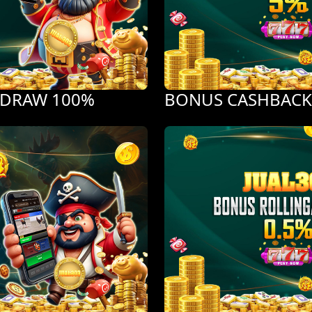
HDRAW 100%
BONUS CASHBACK