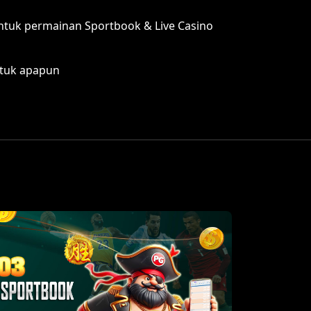
untuk permainan Sportbook & Live Casino
ntuk apapun