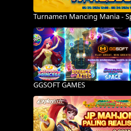
Turnamen Mancing Mania - 
GGSOFT GAMES