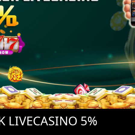
 LIVECASINO 5%