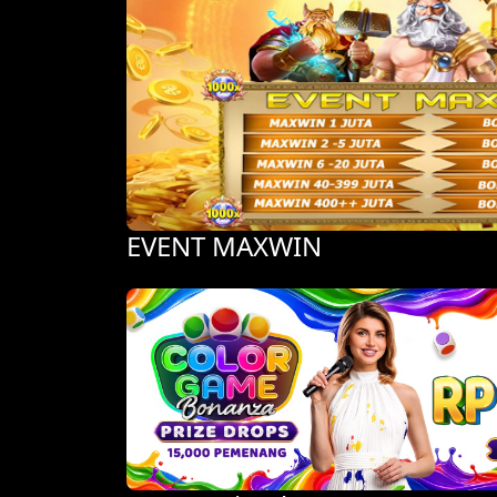
EVENT MAXWIN