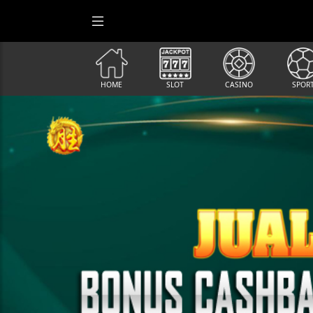
HOME
SLOT
CASINO
SPOR