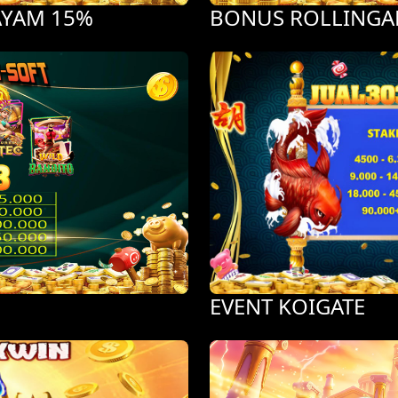
AYAM 15%
BONUS ROLLINGAN
EVENT KOIGATE