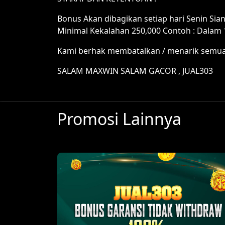
Bonus Akan dibagikan setiap hari Senin Sia
Minimal Kekalahan 250,000 Contoh : Dalam 
Kami berhak membatalkan / menarik semua 
SALAM MAXWIN SALAM GACOR , JUAL303
Promosi Lainnya