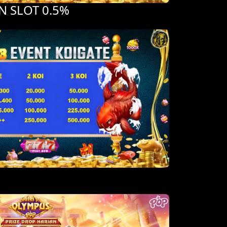
 SLOT 0.5%