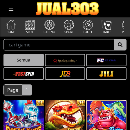
HOME
SLOT
CASINO
SPORT
TOGEL
TABLE
FISHI
Semua
Page
1