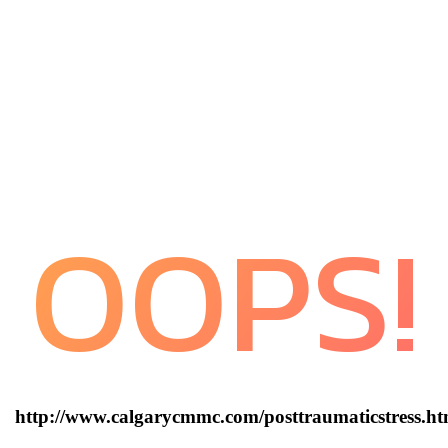
OOPS!
http://www.calgarycmmc.com/posttraumaticstress.h